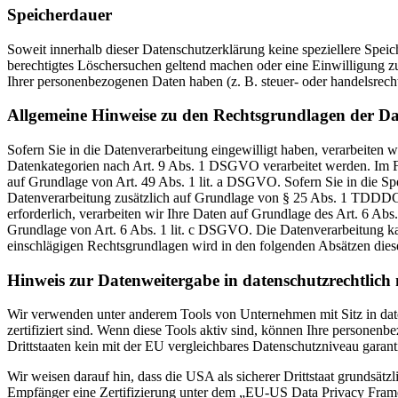
Speicherdauer
Soweit innerhalb dieser Datenschutzerklärung keine speziellere Spei
berechtigtes Löschersuchen geltend machen oder eine Einwilligung zu
Ihrer personenbezogenen Daten haben (z. B. steuer- oder handelsrecht
Allgemeine Hinweise zu den Rechtsgrundlagen der Da
Sofern Sie in die Datenverarbeitung eingewilligt haben, verarbeiten
Datenkategorien nach Art. 9 Abs. 1 DSGVO verarbeitet werden. Im Fa
auf Grundlage von Art. 49 Abs. 1 lit. a DSGVO. Sofern Sie in die Spe
Datenverarbeitung zusätzlich auf Grundlage von § 25 Abs. 1 TDDDG. 
erforderlich, verarbeiten wir Ihre Daten auf Grundlage des Art. 6 Abs
Grundlage von Art. 6 Abs. 1 lit. c DSGVO. Die Datenverarbeitung kann
einschlägigen Rechtsgrundlagen wird in den folgenden Absätzen diese
Hinweis zur Datenweitergabe in datenschutzrechtlich n
Wir verwenden unter anderem Tools von Unternehmen mit Sitz in dat
zertifiziert sind. Wenn diese Tools aktiv sind, können Ihre personenb
Drittstaaten kein mit der EU vergleichbares Datenschutzniveau garant
Wir weisen darauf hin, dass die USA als sicherer Drittstaat grundsät
Empfänger eine Zertifizierung unter dem „EU-US Data Privacy Framewo