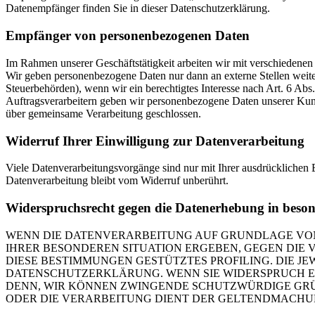
Datenempfänger finden Sie in dieser Datenschutzerklärung.
Empfänger von personenbezogenen Daten
Im Rahmen unserer Geschäftstätigkeit arbeiten wir mit verschiedenen
Wir geben personenbezogene Daten nur dann an externe Stellen weiter,
Steuerbehörden), wenn wir ein berechtigtes Interesse nach Art. 6 Ab
Auftragsverarbeitern geben wir personenbezogene Daten unserer Kunde
über gemeinsame Verarbeitung geschlossen.
Widerruf Ihrer Einwilligung zur Datenverarbeitung
Viele Datenverarbeitungsvorgänge sind nur mit Ihrer ausdrücklichen E
Datenverarbeitung bleibt vom Widerruf unberührt.
Widerspruchsrecht gegen die Datenerhebung in beso
WENN DIE DATENVERARBEITUNG AUF GRUNDLAGE VON ART
IHRER BESONDEREN SITUATION ERGEBEN, GEGEN DIE 
DIESE BESTIMMUNGEN GESTÜTZTES PROFILING. DIE J
DATENSCHUTZERKLÄRUNG. WENN SIE WIDERSPRUCH EI
DENN, WIR KÖNNEN ZWINGENDE SCHUTZWÜRDIGE GRÜN
ODER DIE VERARBEITUNG DIENT DER GELTENDMACHUN