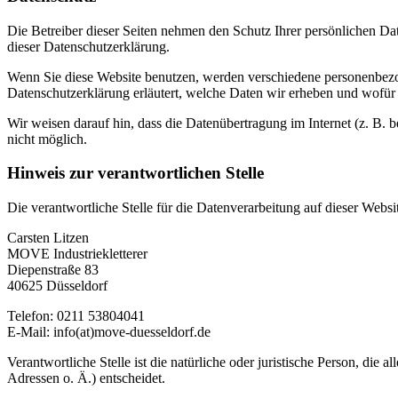
Die Betreiber dieser Seiten nehmen den Schutz Ihrer persönlichen Da
dieser Datenschutzerklärung.
Wenn Sie diese Website benutzen, werden verschiedene personenbezog
Datenschutzerklärung erläutert, welche Daten wir erheben und wofür 
Wir weisen darauf hin, dass die Datenübertragung im Internet (z. B. 
nicht möglich.
Hinweis zur verantwortlichen Stelle
Die verantwortliche Stelle für die Datenverarbeitung auf dieser Websit
Carsten Litzen
MOVE Industriekletterer
Diepenstraße 83
40625 Düsseldorf
Telefon: 0211 53804041
E-Mail: info(at)move-duesseldorf.de
Verantwortliche Stelle ist die natürliche oder juristische Person, d
Adressen o. Ä.) entscheidet.