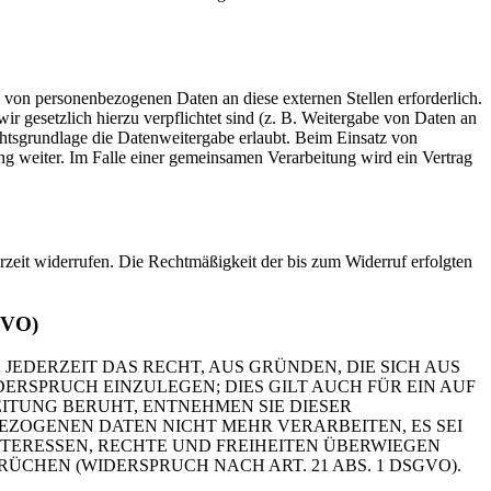
 von personenbezogenen Daten an diese externen Stellen erforderlich.
r gesetzlich hierzu verpflichtet sind (z. B. Weitergabe von Daten an
chtsgrundlage die Datenweitergabe erlaubt. Beim Einsatz von
g weiter. Im Falle einer gemeinsamen Verarbeitung wird ein Vertrag
erzeit widerrufen. Die Rechtmäßigkeit der bis zum Widerruf erfolgten
GVO)
 JEDERZEIT DAS RECHT, AUS GRÜNDEN, DIE SICH AUS
RSPRUCH EINZULEGEN; DIES GILT AUCH FÜR EIN AUF
ITUNG BERUHT, ENTNEHMEN SIE DIESER
ZOGENEN DATEN NICHT MEHR VERARBEITEN, ES SEI
TERESSEN, RECHTE UND FREIHEITEN ÜBERWIEGEN
HEN (WIDERSPRUCH NACH ART. 21 ABS. 1 DSGVO).