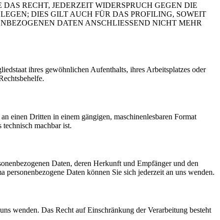
 DAS RECHT, JEDERZEIT WIDERSPRUCH GEGEN DIE
EN; DIES GILT AUCH FÜR DAS PROFILING, SOWEIT
NENBEZOGENEN DATEN ANSCHLIESSEND NICHT MEHR
edstaat ihres gewöhnlichen Aufenthalts, ihres Arbeitsplatzes oder
Rechtsbehelfe.
er an einen Dritten in einem gängigen, maschinenlesbaren Format
s technisch machbar ist.
personenbezogenen Daten, deren Herkunft und Empfänger und den
a personenbezogene Daten können Sie sich jederzeit an uns wenden.
n uns wenden. Das Recht auf Einschränkung der Verarbeitung besteht