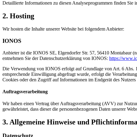
Detaillierte Informationen zu diesen Analyseprogrammen finden Sie i
2. Hosting
Wir hosten die Inhalte unserer Website bei folgendem Anbieter:
IONOS
Anbieter ist die IONOS SE, Elgendorfer Str. 57, 56410 Montabaur (n
entnehmen Sie der Datenschutzerklärung von IONOS:
https://www.io
Die Verwendung von IONOS erfolgt auf Grundlage von Art. 6 Abs. 1 li
entsprechende Einwilligung abgefragt wurde, erfolgt die Verarbeitu
Cookies oder den Zugriff auf Informationen im Endgerät des Nutzers 
Auftragsverarbeitung
Wir haben einen Vertrag über Auftragsverarbeitung (AVV) zur Nutzung
gewährleistet, dass dieser die personenbezogenen Daten unserer We
3. Allgemeine Hinweise und Pflicht­inform
Datenschutz