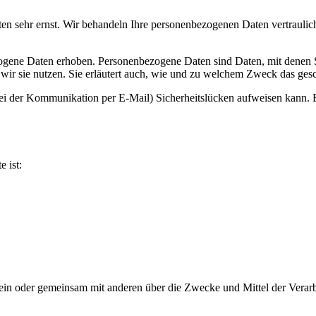
ten sehr ernst. Wir behandeln Ihre personenbezogenen Daten vertrauli
ene Daten erhoben. Personenbezogene Daten sind Daten, mit denen Sie
wir sie nutzen. Sie erläutert auch, wie und zu welchem Zweck das gesc
bei der Kommunikation per E-Mail) Sicherheitslücken aufweisen kann. E
e ist:
ie allein oder gemeinsam mit anderen über die Zwecke und Mittel der V