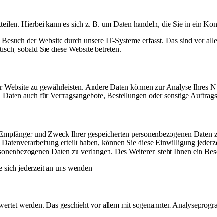
eilen. Hierbei kann es sich z. B. um Daten handeln, die Sie in ein Ko
esuch der Website durch unsere IT-Systeme erfasst. Das sind vor alle
isch, sobald Sie diese Website betreten.
 der Website zu gewährleisten. Andere Daten können zur Analyse Ihres 
Daten auch für Vertragsangebote, Bestellungen oder sonstige Auftragsa
t, Empfänger und Zweck Ihrer gespeicherten personenbezogenen Daten z
Datenverarbeitung erteilt haben, können Sie diese Einwilligung jederz
sonenbezogenen Daten zu verlangen. Des Weiteren steht Ihnen ein Besc
sich jederzeit an uns wenden.
gewertet werden. Das geschieht vor allem mit sogenannten Analyseprog