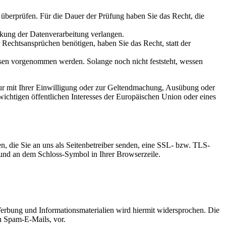
u überprüfen. Für die Dauer der Prüfung haben Sie das Recht, die
kung der Datenverarbeitung verlangen.
echtsansprüchen benötigen, haben Sie das Recht, statt der
en vorgenommen werden. Solange noch nicht feststeht, wessen
ur mit Ihrer Einwilligung oder zur Geltendmachung, Ausübung oder
ichtigen öffentlichen Interesses der Europäischen Union oder eines
n, die Sie an uns als Seitenbetreiber senden, eine SSL- bzw. TLS-
t und an dem Schloss-Symbol in Ihrer Browserzeile.
erbung und Informationsmaterialien wird hiermit widersprochen. Die
ch Spam-E-Mails, vor.