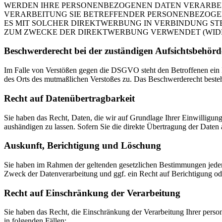
WERDEN IHRE PERSONENBEZOGENEN DATEN VERARBEITE
VERARBEITUNG SIE BETREFFENDER PERSONENBEZOGEN
ES MIT SOLCHER DIREKTWERBUNG IN VERBINDUNG ST
ZUM ZWECKE DER DIREKTWERBUNG VERWENDET (WIDERS
Beschwerde­recht bei der zuständigen Aufsichts­behörd
Im Falle von Verstößen gegen die DSGVO steht den Betroffenen ein Be
des Orts des mutmaßlichen Verstoßes zu. Das Beschwerderecht besteht
Recht auf Daten­übertrag­barkeit
Sie haben das Recht, Daten, die wir auf Grundlage Ihrer Einwilligung 
aushändigen zu lassen. Sofern Sie die direkte Übertragung der Daten a
Auskunft, Berichtigung und Löschung
Sie haben im Rahmen der geltenden gesetzlichen Bestimmungen jeder
Zweck der Datenverarbeitung und ggf. ein Recht auf Berichtigung o
Recht auf Einschränkung der Verarbeitung
Sie haben das Recht, die Einschränkung der Verarbeitung Ihrer pers
in folgenden Fällen: