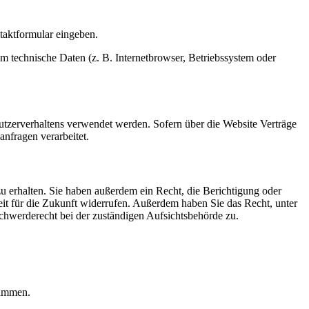
ntaktformular eingeben.
m technische Daten (z. B. Internetbrowser, Betriebssystem oder
Nutzerverhaltens verwendet werden. Sofern über die Website Verträge
nfragen verarbeitet.
u erhalten. Sie haben außerdem ein Recht, die Berichtigung oder
eit für die Zukunft widerrufen. Außerdem haben Sie das Recht, unter
hwerderecht bei der zuständigen Aufsichtsbehörde zu.
rammen.