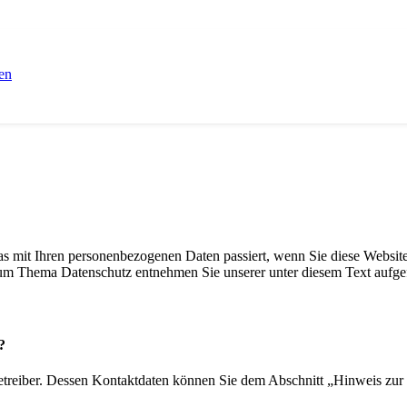
en
s mit Ihren personenbezogenen Daten passiert, wenn Sie diese Websit
 zum Thema Datenschutz entnehmen Sie unserer unter diesem Text aufge
?
etreiber. Dessen Kontaktdaten können Sie dem Abschnitt „Hinweis zur 