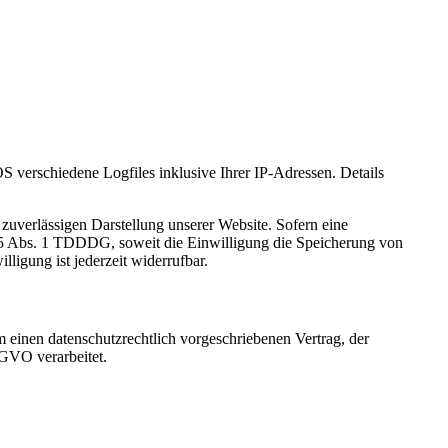
verschiedene Logfiles inklusive Ihrer IP-Adressen. Details
zuverlässigen Darstellung unserer Website. Sofern eine
 25 Abs. 1 TDDDG, soweit die Einwilligung die Speicherung von
igung ist jederzeit widerrufbar.
 einen datenschutzrechtlich vorgeschriebenen Vertrag, der
SGVO verarbeitet.