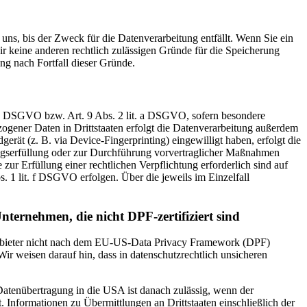
uns, bis der Zweck für die Datenverarbeitung entfällt. Wenn Sie ein
r keine anderen rechtlich zulässigen Gründe für die Speicherung
ng nach Fortfall dieser Gründe.
t. a DSGVO bzw. Art. 9 Abs. 2 lit. a DSGVO, sofern besondere
ogener Daten in Drittstaaten erfolgt die Datenverarbeitung außerdem
rät (z. B. via Device-Fingerprinting) eingewilligt haben, erfolgt die
ragserfüllung oder zur Durchführung vorvertraglicher Maßnahmen
zur Erfüllung einer rechtlichen Verpflichtung erforderlich sind auf
. 1 lit. f DSGVO erfolgen. Über die jeweils im Einzelfall
nternehmen, die nicht DPF-zertifiziert sind
 Anbieter nicht nach dem EU-US-Data Privacy Framework (DPF)
Wir weisen darauf hin, dass in datenschutzrechtlich unsicheren
 Datenübertragung in die USA ist danach zulässig, wenn der
Informationen zu Übermittlungen an Drittstaaten einschließlich der