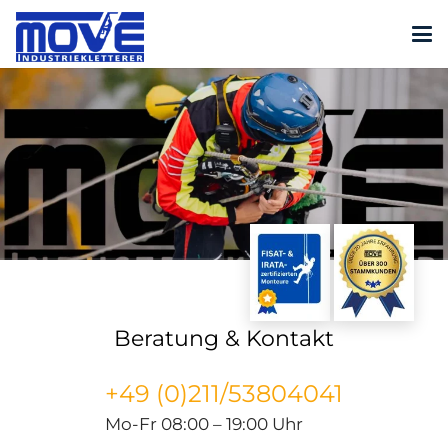
Beratung & Kontakt
+49 (0)211/53804041
Mo-Fr 08:00 – 19:00 Uhr