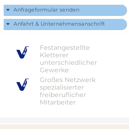
Anfrageformular senden
Anfahrt & Unternehmensanschrift
Festangestellte
Kletterer
unterschiedlicher
Gewerke
Großes Netzwerk
spezialisierter
freiberuflicher
Mitarbeiter