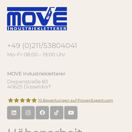
+49 (0)211/53804041
Mo-Fr 08:00 – 19:00 Uhr
MOVE Industriekletterer
Diepenstraße 83
40625 Düsseldorf
10
Bewertungen auf ProvenExpert.com
MOVE Industriekletterer